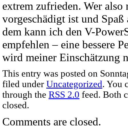
extrem zufrieden. Wer also 
vorgeschädigt ist und Spaß 
dem kann ich den V-PowerS
empfehlen – eine bessere P
wird meiner Einschätzung n
This entry was posted on Sonntag
filed under
Uncategorized
. You 
through the
RSS 2.0
feed. Both c
closed.
Comments are closed.