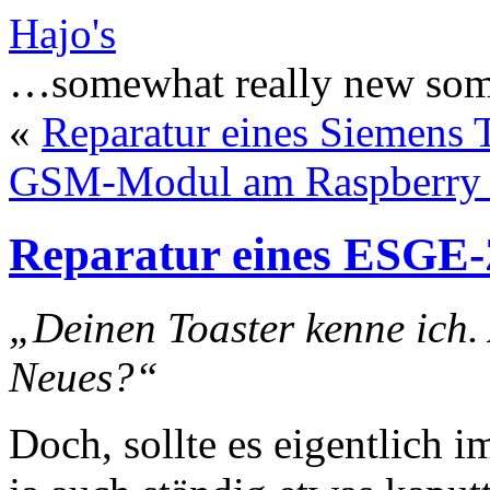
Hajo's
…somewhat really new som
«
Reparatur eines Siemens 
GSM-Modul am Raspberry 
Reparatur eines ESGE
„Deinen Toaster kenne ich. 
Neues?“
Doch, sollte es eigentlich 