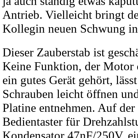
ja auch ständig etwas kaput
Antrieb. Vielleicht bringt d
Kollegin neuen Schwung in
Dieser Zauberstab ist geschä
Keine Funktion, der Motor d
ein gutes Gerät gehört, läss
Schrauben leicht öffnen un
Platine entnehmen. Auf der 
Bedientaster für Drehzahlst
Kondensator 47nF/250V, ein