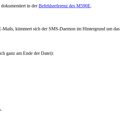
 dokumentiert in der
Befehlsreferenz des M590E
.
E-Mails, kümmert sich der SMS-Daemon im Hintergrund um das
ich ganz am Ende der Datei):
.