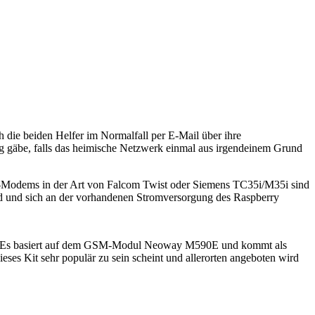
die beiden Helfer im Normalfall per E-Mail über ihre
g gäbe, falls das heimische Netzwerk einmal aus irgendeinem Grund
SM-Modems in der Art von Falcom Twist oder Siemens TC35i/M35i sind
ind und sich an der vorhandenen Stromversorgung des Raspberry
ch. Es basiert auf dem GSM-Modul Neoway M590E und kommt als
eses Kit sehr populär zu sein scheint und allerorten angeboten wird