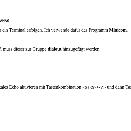
ein Terminal erfolgen. Ich verwende dafür das Programm
Minicom
.
arf, muss dieser zur Gruppe
dialout
hinzugefügt werden.
kales Echo aktivieren mit Tastenkombination
und dann Ta
<STRG>+<A>