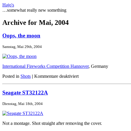
Hajo's
…somewhat really new something
Archive for Mai, 2004
Oops, the moon
Samstag, Mai 29th, 2004
International Fireworks Competition Hannover
, Germany
für
Posted in
Shots
|
Kommentare deaktiviert
Oops,
the
moon
Seagate ST32122A
Dienstag, Mai 18th, 2004
Not a montage. Shot straight after removing the cover.