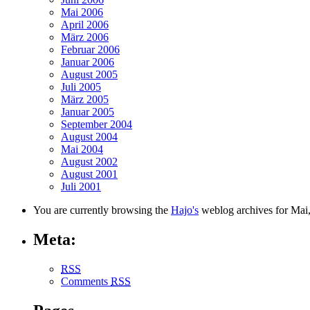
Mai 2006
April 2006
März 2006
Februar 2006
Januar 2006
August 2005
Juli 2005
März 2005
Januar 2005
September 2004
August 2004
Mai 2004
August 2002
August 2001
Juli 2001
You are currently browsing the
Hajo's
weblog archives for Mai
Meta:
RSS
Comments
RSS