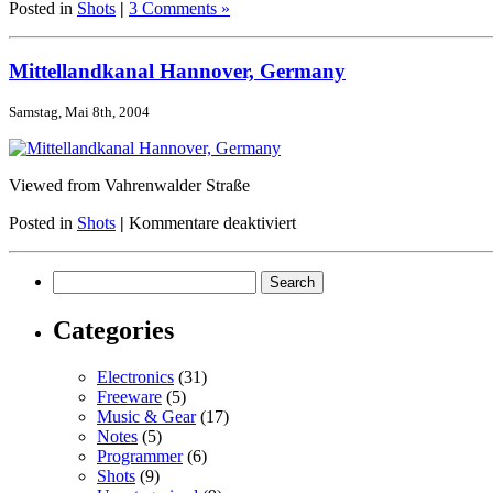
Posted in
Shots
|
3 Comments »
Mittellandkanal Hannover, Germany
Samstag, Mai 8th, 2004
Viewed from Vahrenwalder Straße
für
Posted in
Shots
|
Kommentare deaktiviert
Mittellandkanal
Hannover,
Germany
Categories
Electronics
(31)
Freeware
(5)
Music & Gear
(17)
Notes
(5)
Programmer
(6)
Shots
(9)